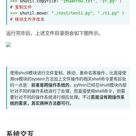
>>>
 shutil
.
copyfile
(
"zhuanfou.txt"
,
"zf.py"
)
# 复制文件
>>>
 shutil
.
move
(
"./test/test1.py"
,
"./t1.py"
)
# 移动文件并改名
运行完毕后，上述文件目录则会如下图所示。
使用shutil模块进行文件复制、移动、重命名等操作，比直接使
用os模块的system方法加上文件操作的相关shell命令更有好处
的一点是：
前者是跨操作系统的
，python已经在shutil模块内部
针对不同的操作系统进行了处理，而直接使用shell命令，则需
要针对不同的操作系统进行相应处理。不过
若是没有跨操作系
统的需求，其实两种方法都可行。
系统交互