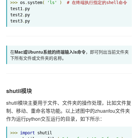
>>>
 os
.
system
(
'ls'
)
# 在终端执行指定的shell命令
test1
.
py

test2
.
py

test3
.
py
在
Mac或Ubuntu系统的终端输入ls命令
，即可列出当前文件夹
下所有文件或文件夹的名称。
shutil模块
shutil模块主要用于文件、文件夹的操作处理，比如文件复
制、移动、重命名等功能。以上述图中的zhuanfou文件夹
作为运行python交互运行的目录，如下所示：
>>>
import