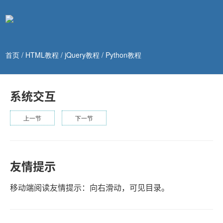
首页
/
HTML教程
/
jQuery教程
/
Python教程
系统交互
上一节
下一节
友情提示
移动端阅读友情提示：向右滑动，可见目录。