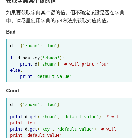
获取字典某个键的值
如果要获取字典某个键的值，但不确定该键是否在字典
中，请尽量使用字典的get方法来获取对应的值。
Bad
d 
=
{
'zhuan'
:
'fou'
}
if
 d
.
has_key
(
'zhuan'
):
print
 d
[
'zhuan'
]
# will print 'fou'
else
:
print
'default value'
Good
d 
=
{
'zhuan'
:
'fou'
}
print
 d
.
get
(
'zhuan'
,
'default value'
)
# will 
print 'fou'
print
 d
.
get
(
'key'
,
'default value'
)
# will 
print 'default value'