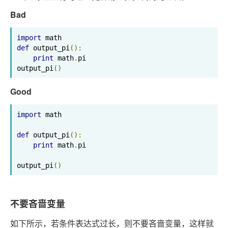
Bad
import
def
 output_pi
():
print
 math
.
pi

output_pi
()
Good
import
 math

def
 output_pi
():
print
 math
.
pi

output_pi
()
不要吝啬变量
如下所示，若条件表达式过长，则不要吝啬变量，这样就