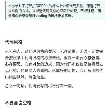
本小节并不打算按照PEP 8的标准来介绍代码风格；而是打算
以举例的方式，来塑造代码风格的深层价值观；
不必强记，而
是用心去感受哪种coding的风格更加优雅。
代码风格
人无完人，对代码风格的要求，无须苛责，无须一定要完
全按照某个代码风格的标准去做。但是一定要
心存敬畏、
心存顾忌、心存对美的追求；
因为代码不仅仅是给机器去
运行的，也是给人去看的。形成好的习惯，会让写出的代
码倾国倾城、沉鱼落雁。
总之一句话，代码要写的尽量好看一些。
不要吝啬空格