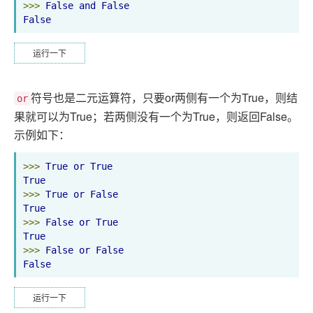
>>>
False
and
False
False
运行一下
符号也是二元运算符，只要or两侧有一个为True，则结
or
果就可以为True；若两侧没有一个为True，则返回False。
示例如下：
>>>
True
or
True
True
>>>
True
or
False
True
>>>
False
or
True
True
>>>
False
or
False
False
运行一下