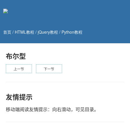
首页
/
HTML教程
/
jQuery教程
/
Python教程
布尔型
上一节
下一节
友情提示
移动端阅读友情提示：向右滑动，可见目录。