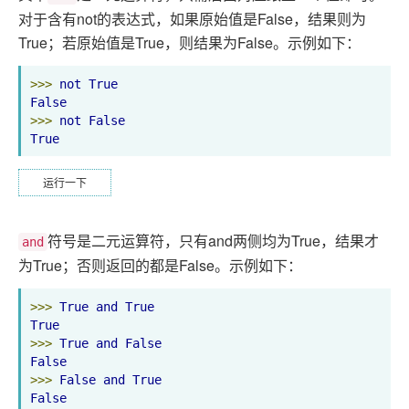
对于含有not的表达式，如果原始值是False，结果则为
True；若原始值是True，则结果为False。示例如下：
>>>
not
True
False
>>>
not
False
True
运行一下
符号是二元运算符，只有and两侧均为True，结果才
and
为True；否则返回的都是False。示例如下：
>>>
True
and
True
True
>>>
True
and
False
False
>>>
False
and
True
False