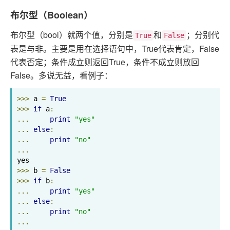
布尔型（Boolean）
布尔型（bool）就两个值，分别是
和
；分别代
True
False
表是与非。主要是用在选择语句中，True代表肯定，False
代表否定；条件成立则返回True，条件不成立则放回
False。多说无益，看例子：
>>>
 a 
=
True
>>>
if
 a
:
...
print
"yes"
...
else
:
...
print
"no"
...
>>>
 b 
=
False
>>>
if
 b
:
...
print
"yes"
...
else
:
...
print
"no"
...