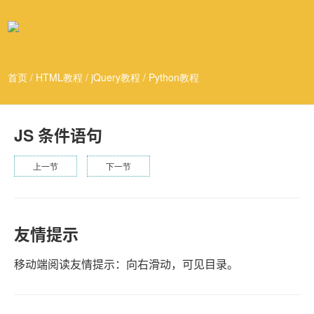
首页
/
HTML教程
/
jQuery教程
/
Python教程
JS 条件语句
上一节
下一节
友情提示
移动端阅读友情提示：向右滑动，可见目录。