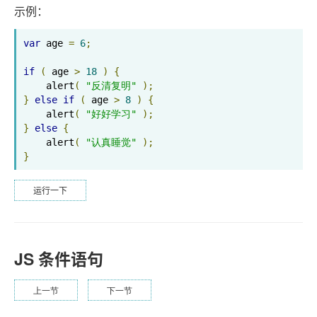
示例：
var
 age 
=
6
;
if
(
 age 
>
18
)
{
    alert
(
"反清复明"
);
}
else
if
(
 age 
>
8
)
{
    alert
(
"好好学习"
);
}
else
{
    alert
(
"认真睡觉"
);
}
运行一下
JS 条件语句
上一节
下一节