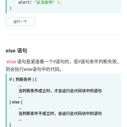
    alert
(
"反清复明"
);
}
运行一下
else 语句
语句是紧接着一个if语句的，若if语句条件判断失败，
else
则会执行else语句中的代码。
if ( 判断条件 ) {
...
当判断条件成立时，才会运行此代码块中的语句
...
} else {
...
当判断条件不成立时，会运行此代码块中的语句
...
}