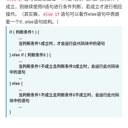
成立，则继续使用if语句进行条件判断，若成立才进行相应
操作。（其实嘛，
语句可以看作else语句中再嵌
else if
套一个if...else语句结构。）
if ( 判断条件1 ) {
...
当判断条件1成立时，才会运行此代码块中的语句
...
} else if ( 判断条件2 ) {
...
当判断条件1不成立且判断条件2成立时，会运行此代码块
中的语句
...
} else {
...
当判断条件1不成立且判断条件2不成立时，会运行此代码
块中的语句
...
}