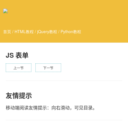
首页
/
HTML教程
/
jQuery教程
/
Python教程
JS 表单
上一节
下一节
友情提示
移动端阅读友情提示：向右滑动，可见目录。