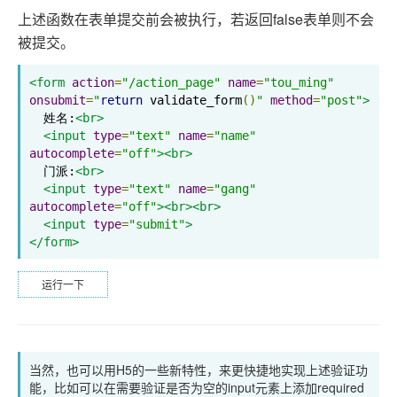
上述函数在表单提交前会被执行，若返回false表单则不会
被提交。
<form
action
=
"/action_page"
name
=
"tou_ming"
onsubmit
=
"
return
 validate_form
()
"
method
=
"post"
>
  姓名:
<br>
<input
type
=
"text"
name
=
"name"
autocomplete
=
"off"
><br>
  门派:
<br>
<input
type
=
"text"
name
=
"gang"
autocomplete
=
"off"
><br><br>
<input
type
=
"submit"
>
</form>
运行一下
当然，也可以用H5的一些新特性，来更快捷地实现上述验证功
能，比如可以在需要验证是否为空的input元素上添加required