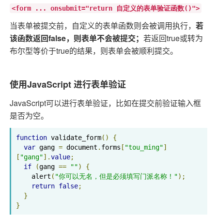
<form ... onsubmit="return 自定义的表单验证函数()">
当表单被提交前，自定义的表单函数则会被调用执行，
若
该函数返回false，则表单不会被提交；
若返回true或转为
布尔型等价于true的结果，则表单会被顺利提交。
使用JavaScript 进行表单验证
JavaScript可以进行表单验证，比如在提交前验证输入框
是否为空。
function
 validate_form
()
{
var
 gang 
=
 document
.
forms
[
"tou_ming"
]
[
"gang"
].
value
;
if
(
gang 
==
""
)
{
    alert
(
"你可以无名，但是必须填写门派名称！"
);
return
false
;
}
}