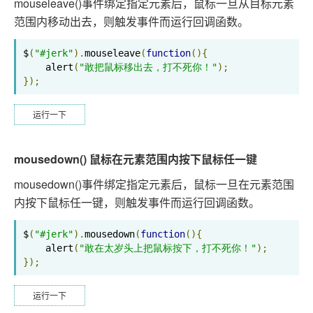
mouseleave()事件绑定指定元素后，鼠标一旦从目标元素
范围内移动出去，则触发事件而运行回调函数。
$
(
"#jerk"
).
mouseleave
(
function
(){
    alert
(
"敢把鼠标移出去，打不死你！"
);
});
运行一下
mousedown() 鼠标在元素范围内按下鼠标任一键
mousedown()事件绑定指定元素后，鼠标一旦在元素范围
内按下鼠标任一键，则触发事件而运行回调函数。
$
(
"#jerk"
).
mousedown
(
function
(){
    alert
(
"敢在太岁头上把鼠标按下，打不死你！"
);
});
运行一下