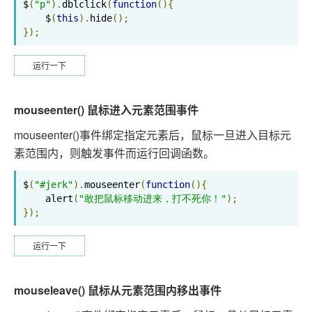
$
(
"p"
).
dblclick
(
function
(){
    $
(
this
).
hide
();
});
运行一下
mouseenter() 鼠标进入元素范围事件
mouseenter()事件绑定指定元素后，鼠标一旦进入目标元
素范围内，则触发事件而运行回调函数。
$
(
"#jerk"
).
mouseenter
(
function
(){
    alert
(
"敢把鼠标移动进来，打不死你！"
);
});
运行一下
mouseleave() 鼠标从元素范围内移出事件