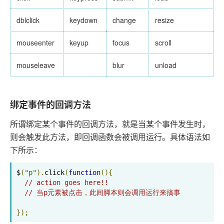
dblclick
keydown
change
resize
mouseenter
keyup
focus
scroll
mouseleave
blur
unload
绑定事件的回调方法
所谓绑定某个事件的回调方法，就是当某个事件发生时，
则会触发此方法，即回调函数会被调用运行。具体语法如
下所示：
$
(
"p"
).
click
(
function
(){
// action goes here!!
// 当p元素被点击，此间脚本则会调用运行来搞事
});