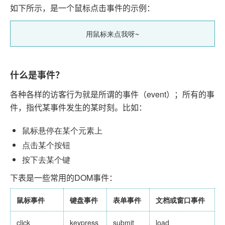
如下所示，是一个鼠标点击事件的示例：
用鼠标来点我呀~
什么是事件？
各种各样的访客行为就是所谓的事件（event）；所有的事
件，指代某事件发生的某时刻。比如：
鼠标悬停在某个元素上
点击某个按钮
按下去某个键
下表是一些常用的DOM事件：
鼠标事件
键盘事件
表单事件
文档或窗口事件
click
keypress
submit
load