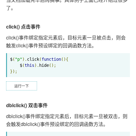
了。
click() 点击事件
click()事件绑定指定元素后，目标元素一旦被点击，则会
触发click()事件预设绑定的回调函数方法。
$
(
"p"
).
click
(
function
(){
    $
(
this
).
hide
();
});
运行一下
dblclick() 双击事件
dblclick()事件绑定指定元素后，目标元素一旦被双击，则
会触发dblclick()事件预设绑定的回调函数方法。