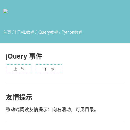
首页
/
HTML教程
/
jQuery教程
/
Python教程
jQuery 事件
上一节
下一节
友情提示
移动端阅读友情提示：向右滑动，可见目录。