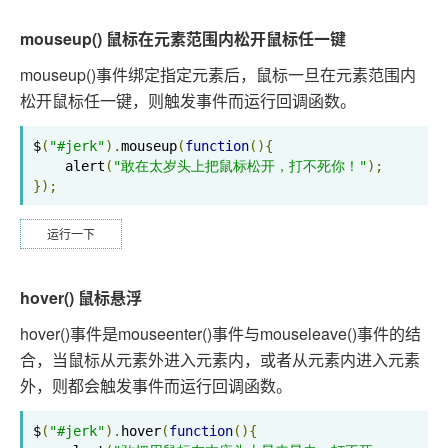
mouseup() 鼠标在元素范围内松开鼠标任一键
mouseup()事件绑定指定元素后，鼠标一旦在元素范围内
松开鼠标任一键，则触发事件而运行回调函数。
$
(
"#jerk"
).
mouseup
(
function
(){
    alert
(
"敢在太岁头上把鼠标松开，打不死你！"
);
});
运行一下
hover() 鼠标悬浮
hover()事件是mouseenter()事件与mouseleave()事件的结
合，当鼠标从元素外进入元素内，或者从元素内进入元素
外，则都会触发事件而运行回调函数。
$
(
"#jerk"
).
hover
(
function
(){