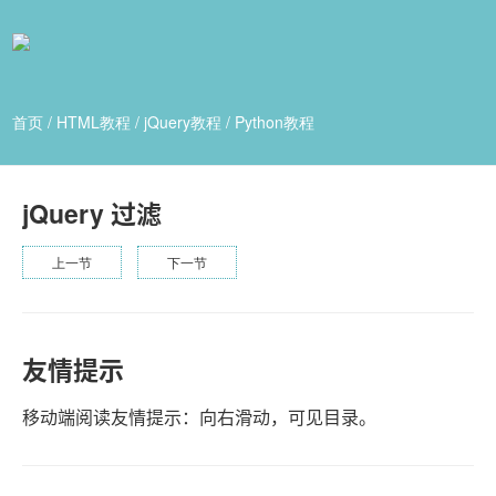
首页
/
HTML教程
/
jQuery教程
/
Python教程
jQuery 过滤
上一节
下一节
友情提示
移动端阅读友情提示：向右滑动，可见目录。