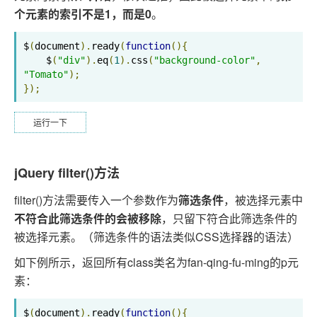
个元素的索引不是1，而是0
。
$
(
document
).
ready
(
function
(){
    $
(
"div"
).
eq
(
1
).
css
(
"background-color"
,
"Tomato"
);
});
运行一下
jQuery filter()方法
filter()方法需要传入一个参数作为
筛选条件
，被选择元素中
不符合此筛选条件的会被移除
，只留下符合此筛选条件的
被选择元素。（筛选条件的语法类似CSS选择器的语法）
如下例所示，返回所有class类名为fan-qing-fu-ming的p元
素：
$
(
document
).
ready
(
function
(){