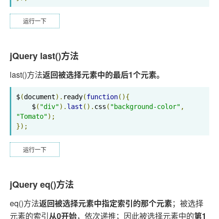
运行一下
jQuery last()方法
last()方法
返回被选择元素中的最后1个元素。
$
(
document
).
ready
(
function
(){
    $
(
"div"
).
last
().
css
(
"background-color"
,
"Tomato"
);
});
运行一下
jQuery eq()方法
eq()方法
返回被选择元素中指定索引的那个元素
；被选择
元素的索引
从0开始
，依次递推；因此被选择元素中的
第1