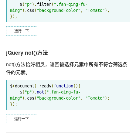
    $
(
"p"
).
filter
(
".fan-qing-fu-
ming"
).
css
(
"background-color"
,
"Tomato"
);
});
运行一下
jQuery not()方法
not()方法恰好相反，返回
被选择元素中所有不符合筛选条
件的元素。
$
(
document
).
ready
(
function
(){
    $
(
"p"
).
not
(
".fan-qing-fu-
ming"
).
css
(
"background-color"
,
"Tomato"
);
});
运行一下