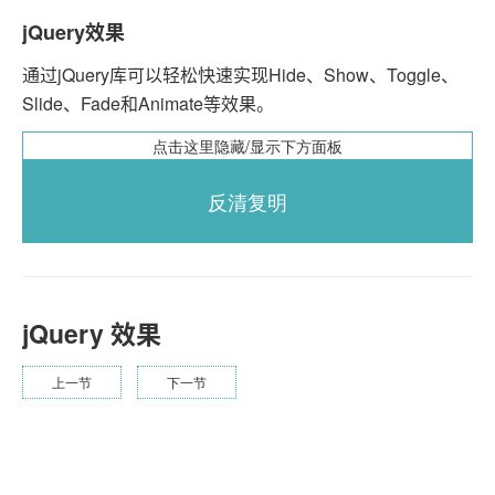
jQuery效果
通过jQuery库可以轻松快速实现Hide、Show、Toggle、
Slide、Fade和Animate等效果。
点击这里隐藏/显示下方面板
反清复明
jQuery 效果
上一节
下一节