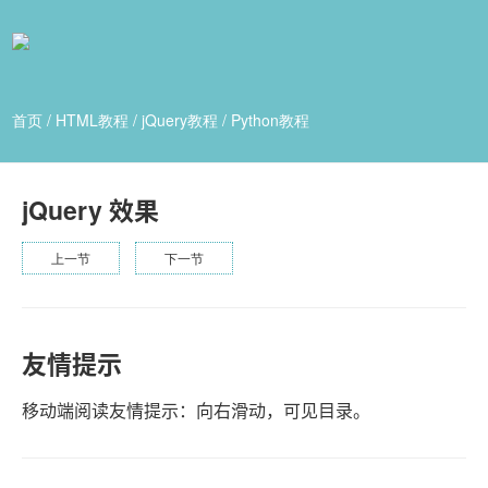
首页
/
HTML教程
/
jQuery教程
/
Python教程
jQuery 效果
上一节
下一节
友情提示
移动端阅读友情提示：向右滑动，可见目录。