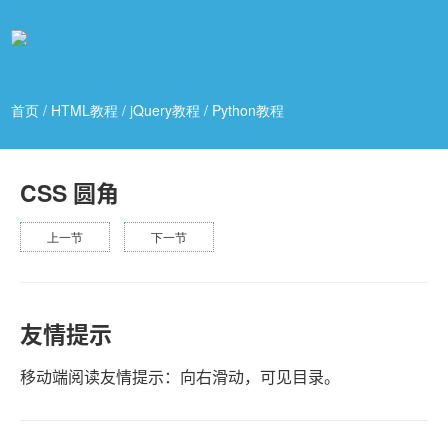
首页
/
HTML教程
/
jQuery教程
/
Python教程
CSS 圆角
上一节
下一节
友情提示
移动端阅读友情提示：向右滑动，可见目录。