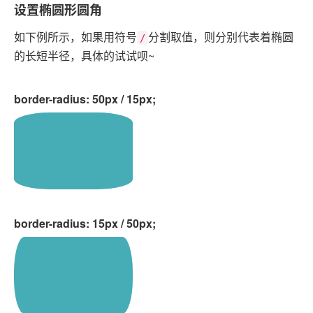
设置椭圆形圆角
如下例所示，如果用符号
分割取值，则分别代表着椭圆
/
的长短半径，具体的试试呗~
border-radius: 50px / 15px;
border-radius: 15px / 50px;