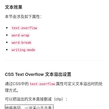
文本效果
本节会涉及如下属性：
text-overflow
word-wrap
word-break
writing-mode
CSS Text Overflow 文本溢出设置
通过CSS中的
属性可定义文本溢出时的处
text-overflow
理方式。
可以把溢出的文本直接删减（clip）：
地振高冈，一派溪山千古秀；门朝大海，三合河水万年流