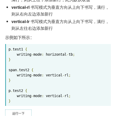
vertical-rl
书写模式为垂直方向从上向下书写，满行，
则从右向左边添加新行
vertical-lr
书写模式为垂直方向从上向下书写，满行，
则从左往右边添加新行
示例如下所示：
p
.
test1 
{
    writing
-
mode
:
 horizontal
-
tb
;
}
span
.
test2 
{
    writing
-
mode
:
 vertical
-
rl
;
}
p
.
test2 
{
    writing
-
mode
:
 vertical
-
rl
;
}
运行一下