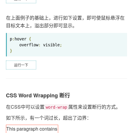
在上面例子的基础上，进行如下设置，即可使鼠标悬浮在
目标文本上，溢出部分即可显示。
p
:
hover 
{
    overflow
:
 visible
;
}
运行一下
CSS Word Wrapping 断行
在CSS中可以设置
属性来设置断行的方式。
word-wrap
如下所示，有一个词过长，超出了边界：
This paragraph contains