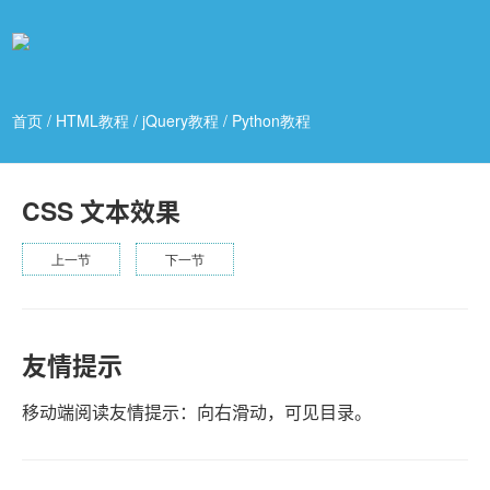
首页
/
HTML教程
/
jQuery教程
/
Python教程
CSS 文本效果
上一节
下一节
友情提示
移动端阅读友情提示：向右滑动，可见目录。