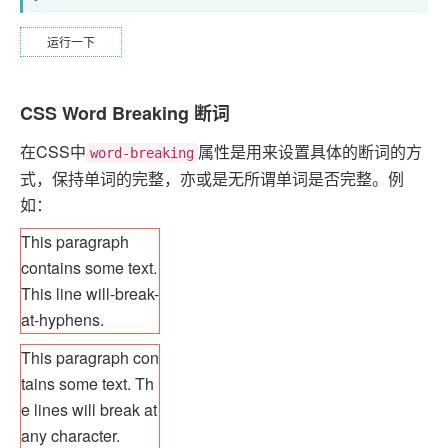
运行一下
CSS Word Breaking 断词
在CSS中
属性是用来设置具体的断词的方
word-breaking
式，保持单词的完整，亦或是无所谓单词是否完整。例
如：
This paragraph
contains some text.
This line will-break-
at-hyphens.
This paragraph con
tains some text. Th
e lines will break at
any character.