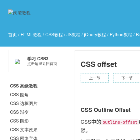
首页
/
HTML教程
/
CSS教程
/
JS教程
/
jQuery教程
/
Python教程
/
B
学习 CSS3
CSS offset
点击这里返回首页
上一节
下一节
CSS 高级教程
CSS 圆角
CSS 边框图片
CSS Outline Offset
CSS 渐变
CSS 阴影
CSS中的
outline-offset
CSS 文本效果
隙。
CSS 网络字体