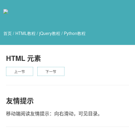
首页
/
HTML教程
/
jQuery教程
/
Python教程
HTML 元素
上一节
下一节
友情提示
移动端阅读友情提示：向右滑动，可见目录。