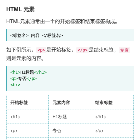
HTML 元素
HTML元素通常由一个的开始标签和结束标签构成。
<标签名> 内容 </标签名>
如下例所示，
是开始标签，
是结束标签，
<p>
</p>
专否
则是元素的内容。
<h1>
H1标题
</h1>
<p>
专否
</p>
<br>
开始标签
元素内容
结束标签
<h1>
H1标题
</h1>
<p>
专否
</p>