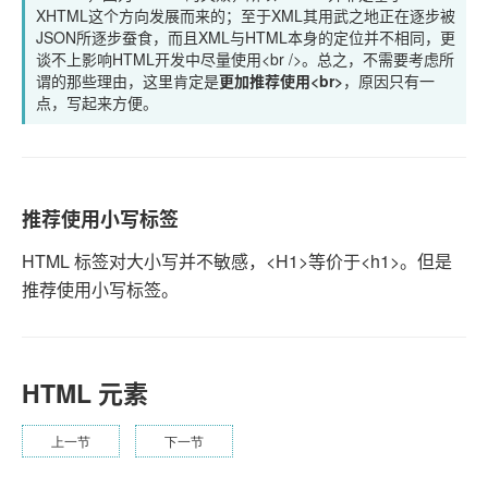
XHTML这个方向发展而来的；至于XML其用武之地正在逐步被
JSON所逐步蚕食，而且XML与HTML本身的定位并不相同，更
谈不上影响HTML开发中尽量使用<br />。总之，不需要考虑所
谓的那些理由，这里肯定是
更加推荐使用<br>
，原因只有一
点，写起来方便。
推荐使用小写标签
HTML 标签对大小写并不敏感，<H1>等价于<h1>。但是
推荐使用小写标签。
HTML 元素
上一节
下一节