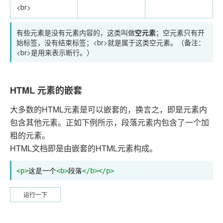
<br>
有些元素是没有元素内容的，这类叫做
空元素
；空元素只有开
始标签，没有结束标签；<br>就是属于这类空元素。（备注：
<br>是用来表示断行。）
HTML 元素的嵌套
大多数的HTML元素是可以嵌套的，换言之，即是元素内
包含其他元素。正如下例所示，段落元素内包含了一个加
粗的元素。
HTML文档即是由嵌套的HTML元素构成。
<p>
这是一个
<b>
段落
</b></p>
运行一下