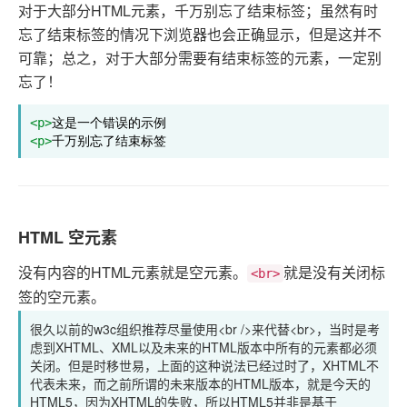
对于大部分HTML元素，千万别忘了结束标签；虽然有时
忘了结束标签的情况下浏览器也会正确显示，但是这并不
可靠；总之，对于大部分需要有结束标签的元素，一定别
忘了！
<p>
<p>
千万别忘了结束标签
HTML 空元素
没有内容的HTML元素就是空元素。
就是没有关闭标
<br>
签的空元素。
很久以前的w3c组织推荐尽量使用<br />来代替<br>，当时是考
虑到XHTML、XML以及未来的HTML版本中所有的元素都必须
关闭。但是时移世易，上面的这种说法已经过时了，XHTML不
代表未来，而之前所谓的未来版本的HTML版本，就是今天的
HTML5，因为XHTML的失败，所以HTML5并非是基于