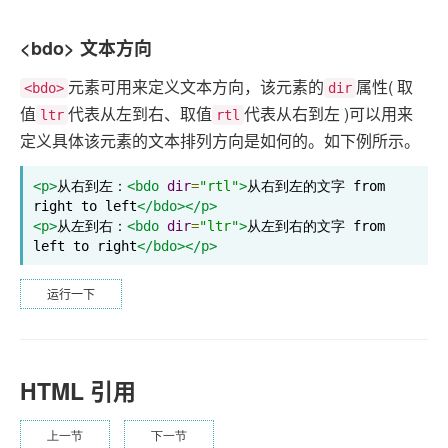
<bdo> 文本方向
元素可用来定义文本方向，该元素的
属性( 取
<bdo>
dir
值
代表从左到右、取值
代表从右到左 )可以用来
ltr
rtl
定义具体该元素的文本排列方向是如何的。如下例所示。
<p>
从右到左：
<bdo
dir
=
"rtl"
>
从右到左的文字 from 
right to left
</bdo></p>
<p>
从左到右：
<bdo
dir
=
"ltr"
>
从左到右的文字 from 
left to right
</bdo></p>
运行一下
HTML 引用
上一节
下一节