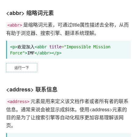
<abbr> 缩略词元素
是缩略词元素，可通过title属性描述去全称，从而
<abbr>
有助于浏览器、搜索引擎、翻译系统理解。
<p>
欢迎加入
<abbr
title
=
"Impossible Mission 
Force"
>
IMF
</abbr></p>
运行一下
<address> 联系信息
元素是用来定义该文档作者或者所有者的联系
<address>
信息。通常来说会被显示成斜体。使用<address>元素的
目的是为了让搜索引擎等自动化程序更加容易理解该网
页。