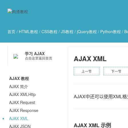
首页
/
HTML教程
/
CSS教程
/
JS教程
/
jQuery教程
/
Python教程
/
B
学习 AJAX
AJAX XML
点击这里返回首页
上一节
下一节
AJAX 教程
AJAX 简介
AJAX XMLHttp
AJAX中还可以使用XM
AJAX Request
AJAX Response
AJAX XML
AJAX XML 示例
AJAX JSON