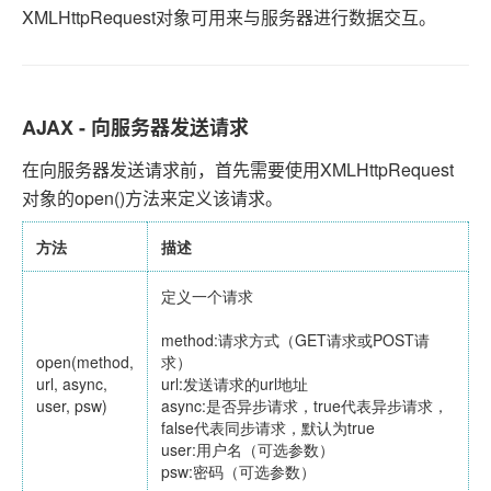
XMLHttpRequest对象可用来与服务器进行数据交互。
AJAX - 向服务器发送请求
在向服务器发送请求前，首先需要使用XMLHttpRequest
对象的open()方法来定义该请求。
方法
描述
定义一个请求
method:请求方式（GET请求或POST请
open(method,
求）
url, async,
url:发送请求的url地址
user, psw)
async:是否异步请求，true代表异步请求，
false代表同步请求，默认为true
user:用户名（可选参数）
psw:密码（可选参数）