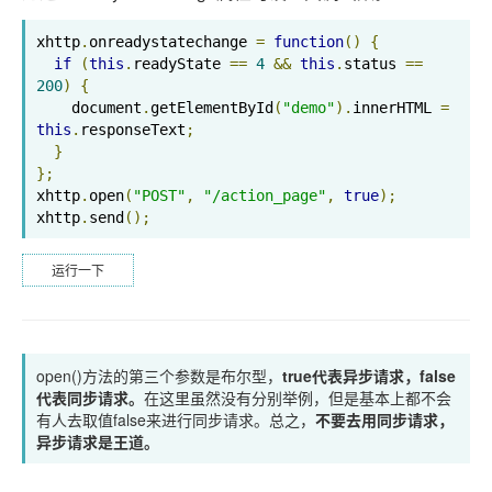
xhttp
.
onreadystatechange 
=
function
()
{
if
(
this
.
readyState 
==
4
&&
this
.
status 
==
200
)
{
    document
.
getElementById
(
"demo"
).
innerHTML 
=
this
.
responseText
;
}
};
xhttp
.
open
(
"POST"
,
"/action_page"
,
true
);
xhttp
.
send
();
运行一下
open()方法的第三个参数是布尔型，
true代表异步请求，false
代表同步请求。
在这里虽然没有分别举例，但是基本上都不会
有人去取值false来进行同步请求。总之，
不要去用同步请求，
异步请求是王道。