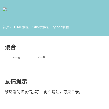
首页
/
HTML教程
/
jQuery教程
/
Python教程
混合
上一节
下一节
友情提示
移动端阅读友情提示：向右滑动，可见目录。