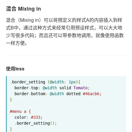
混合 Mixing in
混合（Mixing in）可以将预定义的样式A的内容插入到样
式B中，通过这种方式来经常引用预设样式，可以大大地
少写很多代码；而且还可以带参数地调用，就像使用函数
一样方便。
使用less
.
border_setting 
(
@width
:
1px
){
  border
-
top
:
@width
 solid 
Tomato
;
  border
-
bottom
:
@width
 dotted 
#46acb6;
}
#menu a {
  color
:
#333;
.
border_setting
();
}