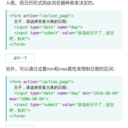
入框。而日历形式则由浏览器种类来决定的。
<form
action
=
"/action_page"
>
  主子，请选择登基大典的日期:

<input
type
=
"date"
name
=
"day"
>
<input
type
=
"submit"
value
=
"朕选好日子了，提交
吧，钦此"
>
</form>
运行一下
另外，可以通过设置min和max属性来限制日期的区间：
<form
action
=
"/action_page"
>
  主子，请选择登基大典的日期:

<input
type
=
"date"
name
=
"day"
min
=
"2018-08-08"
max
=
"2086-08-06"
>
<input
type
=
"submit"
value
=
"朕选好日子了，提交
吧，钦此"
>
</form>