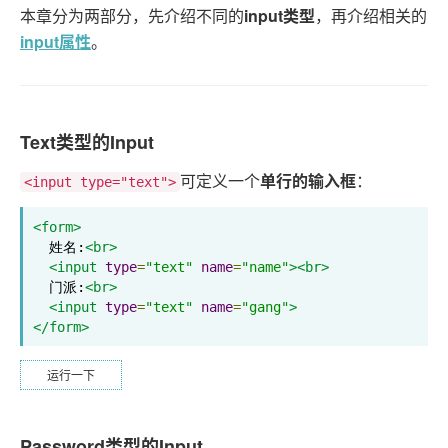
本章分为两部分，先介绍不同的
input类型
，再介绍相关的
input属性
。
Text类型的Input
可定义一个
单行的输入框
：
<input type="text">
<form>
  姓名:
<br>
<input
type
=
"text"
name
=
"name"
><br>
  门派:
<br>
<input
type
=
"text"
name
=
"gang"
>
</form>
运行一下
Password类型的Input