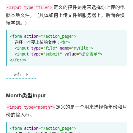
定义的控件是用来选择你上传的电
<input type="file">
脑本地文件。（具体如何上传文件到服务器上，后面会慢
慢学到。）
<form
action
=
"/action_page"
>
  选择一个要上传的文件：
<br>
<input
type
=
"file"
name
=
"myFile"
>
<input
type
=
"submit"
value
=
"提交表单"
>
</form>
运行一下
Month类型Input
定义的是一个用来选择你年份和月
<input type="month">
份的输入框。
<form
action
=
"/action_page"
>