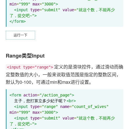
min
=
"999"
max
=
"3000"
>
<input
type
=
"submit"
value
=
"就这个数，不能再少
了，提交吧~"
>
</form>
运行一下
Range类型Input
定义的是滑块控件，通过滑动而确
<input type="range">
定整数值的大小，一般来说取值范围是指定的整数区间，
默认为0-100，可通过min和max进行设置。
<form
action
=
"/action_page"
>
  主子，您打算立多少妃子呢？
<br>
<input
type
=
"range"
name
=
"count_of_wives"
min
=
"999"
max
=
"3000"
>
<input
type
=
"submit"
value
=
"就这个数，不能再少
了，提交吧~"
>