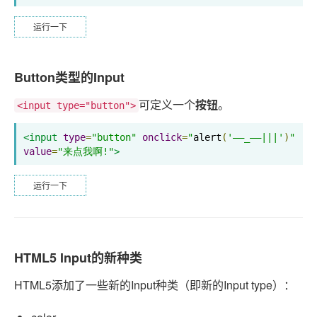
运行一下
Button类型的Input
可定义一个
按钮
。
<input type="button">
<input
type
=
"button"
onclick
=
"
alert
(
'——_——|||'
)
"
value
=
"来点我啊!"
>
运行一下
HTML5 Input的新种类
HTML5添加了一些新的Input种类（即新的Input type）：