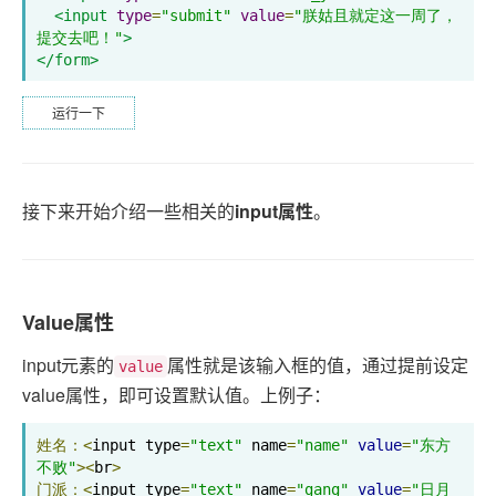
<input
type
=
"submit"
value
=
"朕姑且就定这一周了，
提交去吧！"
>
</form>
运行一下
接下来开始介绍一些相关的
input属性
。
Value属性
input元素的
属性就是该输入框的值，通过提前设定
value
value属性，即可设置默认值。上例子：
姓名：<
input type
=
"text"
 name
=
"name"
value
=
"东方
不败"
><
br
>
门派：<
input type
=
"text"
 name
=
"gang"
value
=
"日月