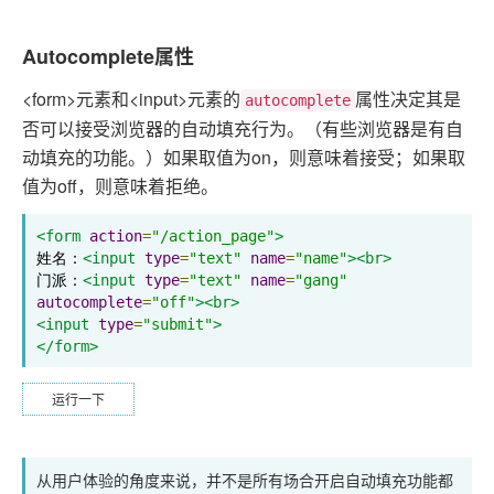
Autocomplete属性
<form>元素和<input>元素的
属性决定其是
autocomplete
否可以接受浏览器的自动填充行为。（有些浏览器是有自
动填充的功能。）如果取值为on，则意味着接受；如果取
值为off，则意味着拒绝。
<form
action
=
"/action_page"
>
姓名：
<input
type
=
"text"
name
=
"name"
><br>
门派：
<input
type
=
"text"
name
=
"gang"
autocomplete
=
"off"
><br>
<input
type
=
"submit"
>
</form>
运行一下
从用户体验的角度来说，并不是所有场合开启自动填充功能都