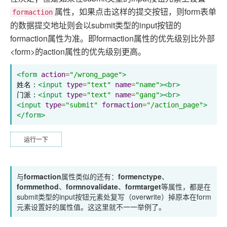
属性，如果点击这样的提交按钮，则form表单
formaction
的数据提交地址则会以submit类型的input按钮的
formaction属性为准。即formaction属性的优先级别比外部
<form>的action属性的优先级别更高。
<form
action
=
"/wrong_page"
>
姓名：
<input
type
=
"text"
name
=
"name"
><br>
门派：
<input
type
=
"text"
name
=
"gang"
><br>
<input
type
=
"submit"
formaction
=
"/action_page"
>
</form>
运行一下
与
formaction
属性类似的还有：
formenctype
、
formmethod
、
formnovalidate
、
formtarget
等属性，都是在
submit类型的input按钮元素处复写（overwrite）掉原本在form
元素设置好的属性值。这这里就不一一举例了。