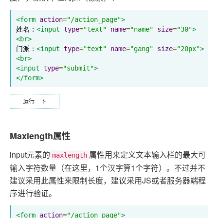
<form
action
=
"/action_page"
>
姓名：
<input
type
=
"text"
name
=
"name"
size
=
"30"
>
<br>
门派：
<input
type
=
"text"
name
=
"gang"
size
=
"20px"
>
<br>
<input
type
=
"submit"
>
</form>
运行一下
Maxlength属性
input元素的
属性用来定义文本输入栏的最大可
maxlength
输入字符数量（在这里，1个汉字算1个字符）。不过并不
建议采用此属性来限制长度，建议采用JS或者服务器端程
序进行验证。
<form
action
=
"/action_page"
>