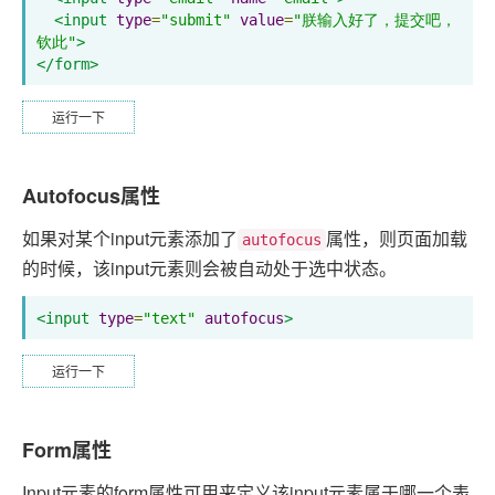
<input
type
=
"submit"
value
=
"朕输入好了，提交吧，
钦此"
>
</form>
运行一下
Autofocus属性
如果对某个input元素添加了
属性，则页面加载
autofocus
的时候，该input元素则会被自动处于选中状态。
<input
type
=
"text"
autofocus
>
运行一下
Form属性
Input元素的form属性可用来定义该input元素属于哪一个表