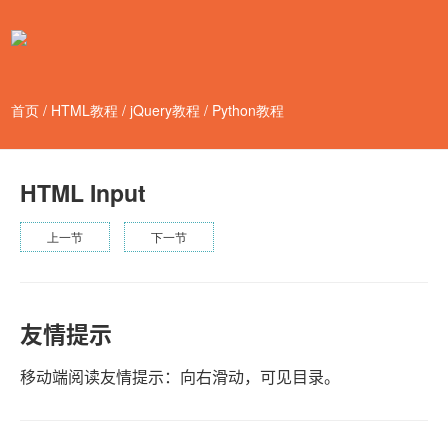
首页
/
HTML教程
/
jQuery教程
/
Python教程
HTML Input
上一节
下一节
友情提示
移动端阅读友情提示：向右滑动，可见目录。