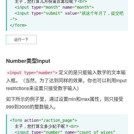
  主子，您打算几月份逼宫篡位呢？
<br>
<input
type
=
"month"
name
=
"month"
>
<input
type
=
"submit"
value
=
"就这个年月了，提交吧
~"
>
</form>
运行一下
Number类型Input
定义的是只能输入数字的文本输
<input type="number">
入框。（当然，为了达到同样的效果，你也可以利用input
restrictions来设置只接受数字输入）
如下所示的例子里，通过设置min和max属性，则只接受
999到3000的整数输入。
<form
action
=
"/action_page"
>
  主子，您打算立多少妃子呢？
<br>
<input
type
=
"number"
name
=
"count_of_wives"