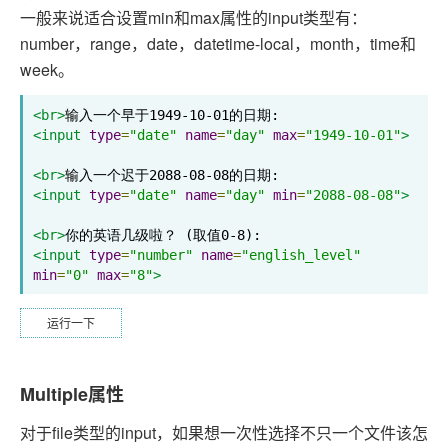
一般来说适合设置min和max属性的input类型有：
number，range，date，datetime-local，month，time和
week。
<br>
<input
type
=
"date"
name
=
"day"
max
=
"1949-10-01"
>
<br>
<input
type
=
"date"
name
=
"day"
min
=
"2088-08-08"
>
<br>
<input
type
=
"number"
name
=
"english_level"
min
=
"0"
max
=
"8"
>
运行一下
Multiple属性
对于file类型的input，如果想一次性选择不只一个文件该怎