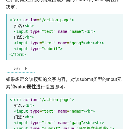
决定：
<form
action
=
"/action_page"
>
  姓名:
<br>
<input
type
=
"text"
name
=
"name"
><br>
  门派:
<br>
<input
type
=
"text"
name
=
"gang"
><br><br>
<input
type
=
"submit"
>
</form>
运行一下
如果想定义该按钮的文字内容，对该submit类型的input元
素的
value属性
进行设置即可。
<form
action
=
"/action_page"
>
  姓名:
<br>
<input
type
=
"text"
name
=
"name"
><br>
  门派:
<br>
<input
type
=
"text"
name
=
"gang"
><br><br>
<input
type
=
"submit"
value
=
"朕要提交表单啦~"
>