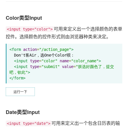
Color类型Input
可用来定义出一个选择颜色的表单
<input type="color">
控件。选择颜色的控件形式则由浏览器种类来决定。
<form
action
=
"/action_page"
>
  Don't客Air，选One个Color呗：

<input
type
=
"color"
name
=
"color_name"
>
<input
type
=
"submit"
value
=
"朕选好颜色了，提交
吧，钦此"
>
</form>
运行一下
Date类型Input
可用来定义出一个包含日历表的输
<input type="date">