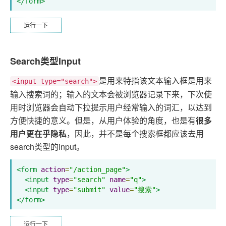
</form>
运行一下
Search类型Input
是用来特指该文本输入框是用来
<input type="search">
输入搜索词的；输入的文本会被浏览器记录下来，下次使
用时浏览器会自动下拉提示用户经常输入的词汇，以达到
方便快捷的意义。但是，从用户体验的角度，也是有
很多
用户更在乎隐私
，因此，并不是每个搜索框都应该去用
search类型的input。
<form
action
=
"/action_page"
>
<input
type
=
"search"
name
=
"q"
>
<input
type
=
"submit"
value
=
"搜索"
>
</form>
运行一下