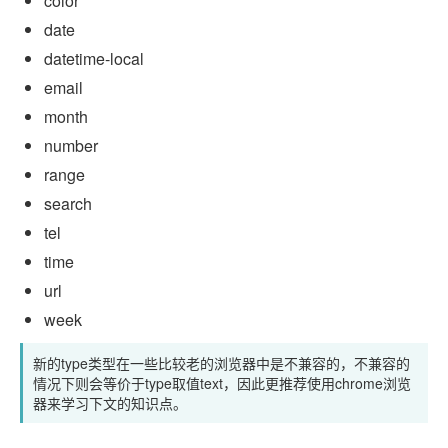
color
date
datetime-local
email
month
number
range
search
tel
time
url
week
新的type类型在一些比较老的浏览器中是不兼容的，不兼容的
情况下则会等价于type取值text，因此更推荐使用chrome浏览
器来学习下文的知识点。