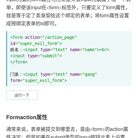
单，即使该input在<form>标签外，只要定义了form属性，
就是等于定了卖身契给这个绑定的表单；将form属性设置
成预绑定表单的id即可。
<form
action
=
"/action_page"
id
=
"super_evil_form"
>
姓名：
<input
type
=
"text"
name
=
"name"
><br>
<input
type
=
"submit"
>
</form>
门派：
<input
type
=
"text"
name
=
"gang"
form
=
"super_evil_form"
>
运行一下
Formaction属性
通常来说，表单被提交到哪里去，是由<form>的action属
性决定；但是如果在submit类型的input按钮元素上设置