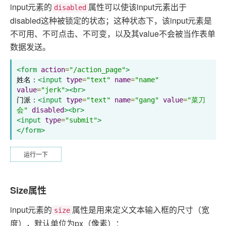
input元素的
属性可以使该input元素出于
disabled
disabled这种被锁定的状态；这种状态下，该input元素是
不可用、不可点击、不可变，以及其value不会被当作表单
数据发送。
<form
action
=
"/action_page"
>
姓名：
<input
type
=
"text"
name
=
"name"
value
=
"jerk"
><br>
门派：
<input
type
=
"text"
name
=
"gang"
value
=
"菜刀
会"
disabled
><br>
<input
type
=
"submit"
>
</form>
运行一下
Size属性
input元素的
属性是用来定义文本输入框的尺寸（宽
size
度），默认单位为px（像素）：