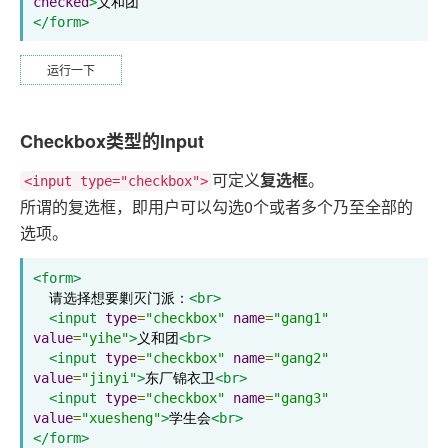
checked
>
</form>
运行一下
Checkbox类型的Input
可定义
复选框
。
<input type="checkbox">
所谓的复选框，即用户可以勾选0个或者多个乃至全部的
选项。
<form>
  请选择想要剿灭门派：
<br>
<input
type
=
"checkbox"
name
=
"gang1"
value
=
"yihe"
>
义和团
<br>
<input
type
=
"checkbox"
name
=
"gang2"
value
=
"jinyi"
>
东厂锦衣卫
<br>
<input
type
=
"checkbox"
name
=
"gang3"
value
=
"xuesheng"
>
学生会
<br>
</form>