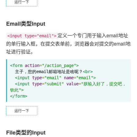
运行一下
Email类型Input
定义一个专门用于输入email地址
<input type="email">
的单行输入框，在提交表单前，浏览器会对提交的email地
址进行验证。
<form
action
=
"/action_page"
>
  主子，您的email邮箱地址是啥呢？
<br>
<input
type
=
"email"
name
=
"email"
>
<input
type
=
"submit"
value
=
"朕输入好了，提交吧，
钦此"
>
</form>
运行一下
File类型的Input