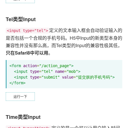
Tel类型Input
定义的文本输入框会自动验证输入的
<input type="tel">
是否包括一个合规的手机号码。H5中Input的新类型本身的
兼容性并没有那么高，而Tel类型的Input的兼容性极其低，
只在Safari8中可以用
。
<form
action
=
"/action_page"
>
<input
type
=
"tel"
name
=
"mob"
>
<input
type
=
"submit"
value
=
"提交朕的手机号码"
>
</form>
运行一下
Time类型Input
定义的是一个可以让用户输入时间