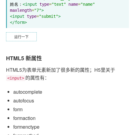
姓名：
<input
type
=
"text"
name
=
"name"
maxlength
=
"7"
>
<input
type
=
"submit"
>
</form>
运行一下
HTML5 新属性
HTML5为表单元素新加了很多新的属性；H5里关于
的属性有：
<input>
autocomplete
autofocus
form
formaction
formenctype