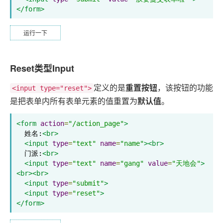
</form>
运行一下
Reset类型Input
定义的是
重置按钮
，该按钮的功能
<input type="reset">
是把表单内所有表单元素的值重置为
默认值
。
<form
action
=
"/action_page"
>
  姓名:
<br>
<input
type
=
"text"
name
=
"name"
><br>
  门派:
<br>
<input
type
=
"text"
name
=
"gang"
value
=
"天地会"
>
<br><br>
<input
type
=
"submit"
>
<input
type
=
"reset"
>
</form>