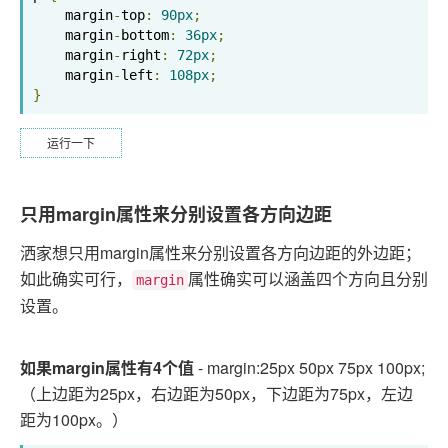
    margin
-
top
:
90px
;
    margin
-
bottom
:
36px
;
    margin
-
right
:
72px
;
    margin
-
left
:
108px
;
}
运行一下
只用margin属性来分别设置各方向边距
洒家想只用margin属性来分别设置各方向边距的外边距；
如此确实可行，
属性确实可以涵盖四个方向且分别
margin
设置。
如果margin属性有4个值
- margin:25px 50px 75px 100px;
（上边距为25px，右边距为50px，下边距为75px，左边
距为100px。）