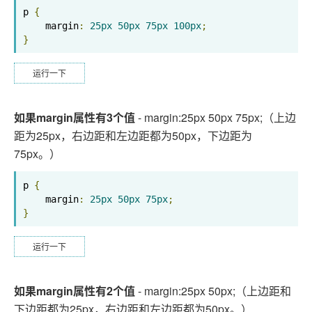
p 
{
    margin
:
25px
50px
75px
100px
;
}
运行一下
如果margin属性有3个值
- margin:25px 50px 75px;（上边
距为25px，右边距和左边距都为50px，下边距为
75px。）
p 
{
    margin
:
25px
50px
75px
;
}
运行一下
如果margin属性有2个值
- margin:25px 50px;（上边距和
下边距都为25px，右边距和左边距都为50px。）