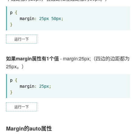
p 
{
    margin
:
25px
50px
;
}
运行一下
如果margin属性有1个值
- margin:25px;（四边的边距都为
25px。）
p 
{
    margin
:
25px
;
}
运行一下
Margin的auto属性